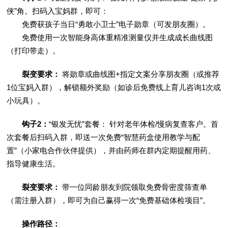
侠”角。扫码入宝妈群，即可：
免费获孩子当日“勇敢小卫士”电子勋章（可发朋友圈）。
免费使用一次智能身高体重精准测量仪并生成成长曲线图
（打印带走）。
裂变要求：
将勋章或曲线图+指定文案分享朋友圈（或推荐
1位宝妈入群），解锁额外奖励（如诊后免费线上育儿咨询1次或
小玩具）。
钩子2：
“银发无忧”套餐： 针对老年体检/慢病复查客户。首
次套餐后扫码入群，即送一次免费“智慧药盒使用教学与配
置”（小家电合作伙伴提供），并由药师在群内定期提醒用药、
指导健康生活。
裂变要求：
带一位同龄朋友到院领取免费骨密度筛查单
（需注册入群），即可为自己赢得一次“免费基础体检项目”。
操作路径：