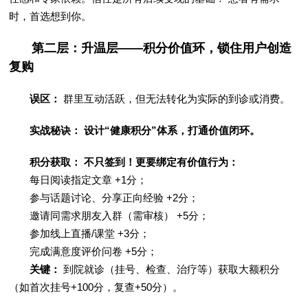
时，首选想到你。
第二层：升温层——积分价值环，锁住用户创造
复购
误区：
群里互动活跃，但无法转化为实际的到诊或消费。
实战秘诀： 设计“健康积分”体系，打通价值闭环。
积分获取： 不只签到！更要绑定有价值行为：
每日阅读指定文章 +1分；
参与话题讨论、分享正向经验 +2分；
邀请同需求朋友入群（需审核） +5分；
参加线上直播/课堂 +3分；
完成满意度评价问卷 +5分；
关键：
到院就诊（挂号、检查、治疗等）获取大额积分
（如首次挂号+100分，复查+50分）。