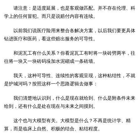
请注意：是适度延展，也是客观做匹配。并不存在伦理、科
学上的任何冒犯。而只是说赔付内容有连续。
以前我们说医疗险用来整合各解决方案，以后我们要更具体
钻进医疗和医药，看这些赔出服务的可导性。
和泥瓦工有什么关系？你看泥瓦工有时将一块砖劈两半，往
往将一块又一块砖码垛加水泥砌成一条砖墙。
我天，这种可导性、连续性的客观呈现，这种粘结性，不就
是护城河吗？按照这样一个思路逻辑去做事：
我们清楚地认识到，什么是现在就给到、什么是附条件未来
给到，还有什么是处在现在与未来之间摸到。
这个也与大模型有关。大模型是什么？不再是统计学、精
算，而是临床上自然、积极的结合、粘结程度。