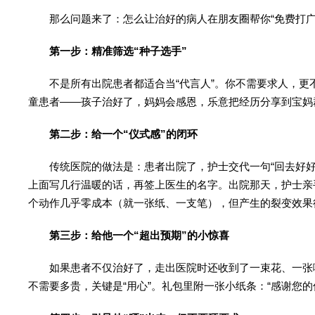
那么问题来了：怎么让治好的病人在朋友圈帮你“免费打广
第一步：精准筛选“种子选手”
不是所有出院患者都适合当“代言人”。你不需要求人，更不
童患者——孩子治好了，妈妈会感恩，乐意把经历分享到宝妈
第二步：给一个“仪式感”的闭环
传统医院的做法是：患者出院了，护士交代一句“回去好好休
上面写几行温暖的话，再签上医生的名字。出院那天，护士亲
个动作几乎零成本（就一张纸、一支笔），但产生的裂变效果
第三步：给他一个“超出预期”的小惊喜
如果患者不仅治好了，走出医院时还收到了一束花、一张咖啡
不需要多贵，关键是“用心”。礼包里附一张小纸条：“感谢您