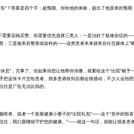
告”？答案是四个字：超预期。你给他的体验，超出了他原来的预期
需要花钱买赞。你需要优先选择三类人：一是治好了疑难杂症的——
群；三是做美容整形或齿科的——这类患者本来就有在社交媒体上“
息”，完事了。但如果你想让他帮你传播，就要给这个“出院”赋予一
手把这张卡片交给患者。很多患者收到后都会很感动，不少人会拍照
往往是广告无法比拟的。
券、或者一个装着健康小册子的“出院礼包”——这个“意外的惊喜
的信任，我们愿继续守护您的健康。”——就这一句话，就能让很多患者