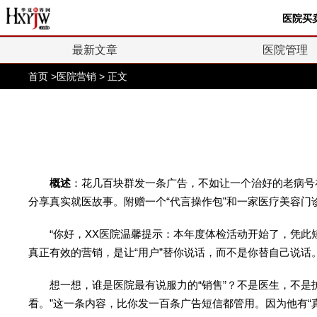
医院买
最新文章
医院管理
首页
>
医院营销
> 正文
概述
：花几百块群发一条广告，不如让一个治好的老病号
分享真实就医故事。附赠一个“代言操作包”和一家医疗美容门
“你好，XX医院温馨提示：本年度体检活动开始了，凭此短
真正有效的营销，是让“用户”替你说话，而不是你替自己说话
想一想，谁是医院最有说服力的“销售”？不是医生，不是护
看。”这一条内容，比你发一百条广告短信都管用。因为他有“