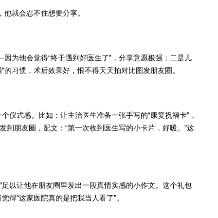
，他就会忍不住想要分享。
因为他会觉得“终于遇到好医生了”，分享意愿极强；二是儿
晒”的习惯，术后效果好，恨不得天天拍对比图发朋友圈。
个仪式感。比如：让主治医生准备一张手写的“康复祝福卡”，
发到朋友圈，配文：“第一次收到医生写的小卡片，好暖。”这
”足以让他在朋友圈里发出一段真情实感的小作文。这个礼包
觉得“这家医院真的是把我当人看了”。