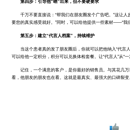
第四步：引导他“晒”出来，但不要硬要求
千万不要直接说：“帮我们在朋友圈发个广告吧。”这让人反
要您的真实感受就好。”同时，可以给他提供一些素材——“我
第五步：建立“代言人档案”，持续维护
当这个患者真的发了朋友圈后，你就可以把他纳入“代言人
可以给他一定积分，积分可以兑换体检套餐。让“代言人”从“一
记住，一个满意的客户，是你最好的销售员。与其花几万块
看，他朋友的朋友也在看。这就是最真实、最强大的口碑裂变