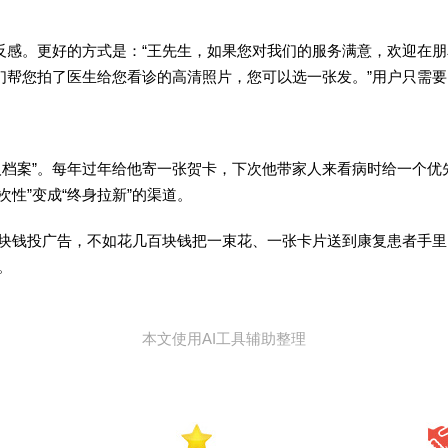
感。更好的方式是：“王先生，如果您对我们的服务满意，欢迎在朋
们帮您拍了医生给您看诊的高清照片，您可以选一张发。”用户只需要
档案”。每年过年给他寄一张贺卡，下次他带家人来看病时给一个优
次性”变成“终身拉新”的渠道。
钱投广告，不如花几百块钱把一束花、一张卡片送到康复患者手里
。
本文使用AI工具辅助整理