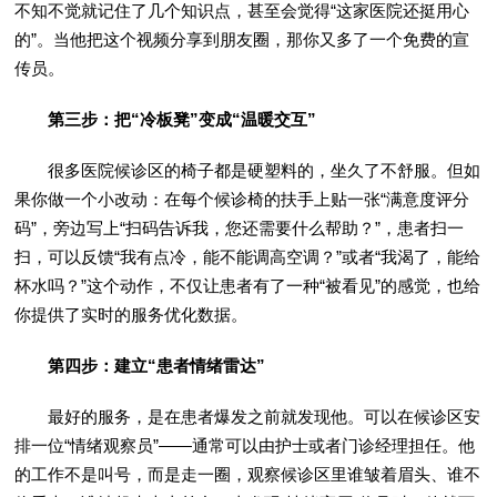
不知不觉就记住了几个知识点，甚至会觉得“这家医院还挺用心
的”。当他把这个视频分享到朋友圈，那你又多了一个免费的宣
传员。
第三步：把“冷板凳”变成“温暖交互”
很多医院候诊区的椅子都是硬塑料的，坐久了不舒服。但如
果你做一个小改动：在每个候诊椅的扶手上贴一张“满意度评分
码”，旁边写上“扫码告诉我，您还需要什么帮助？”，患者扫一
扫，可以反馈“我有点冷，能不能调高空调？”或者“我渴了，能给
杯水吗？”这个动作，不仅让患者有了一种“被看见”的感觉，也给
你提供了实时的服务优化数据。
第四步：建立“患者情绪雷达”
最好的服务，是在患者爆发之前就发现他。可以在候诊区安
排一位“情绪观察员”——通常可以由护士或者门诊经理担任。他
的工作不是叫号，而是走一圈，观察候诊区里谁皱着眉头、谁不