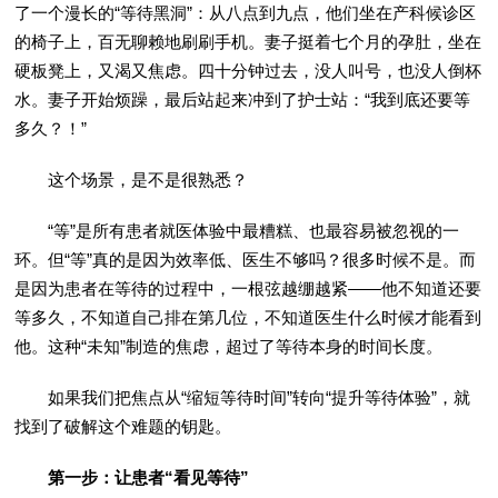
了一个漫长的“等待黑洞”：从八点到九点，他们坐在产科候诊区
的椅子上，百无聊赖地刷刷手机。妻子挺着七个月的孕肚，坐在
硬板凳上，又渴又焦虑。四十分钟过去，没人叫号，也没人倒杯
水。妻子开始烦躁，最后站起来冲到了护士站：“我到底还要等
多久？！”
这个场景，是不是很熟悉？
“等”是所有患者就医体验中最糟糕、也最容易被忽视的一
环。但“等”真的是因为效率低、医生不够吗？很多时候不是。而
是因为患者在等待的过程中，一根弦越绷越紧——他不知道还要
等多久，不知道自己排在第几位，不知道医生什么时候才能看到
他。这种“未知”制造的焦虑，超过了等待本身的时间长度。
如果我们把焦点从“缩短等待时间”转向“提升等待体验”，就
找到了破解这个难题的钥匙。
第一步：让患者“看见等待”