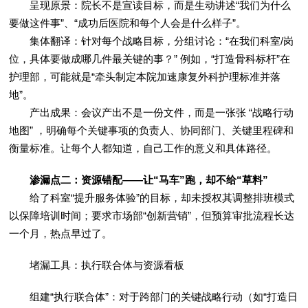
呈现原景：院长不是宣读目标，而是生动讲述“我们为什么
要做这件事”、“成功后医院和每个人会是什么样子”。
集体翻译：针对每个战略目标，分组讨论：“在我们科室/岗
位，具体要做成哪几件最关键的事？” 例如，“打造骨科标杆”在
护理部，可能就是“牵头制定本院加速康复外科护理标准并落
地”。
产出成果：会议产出不是一份文件，而是一张张 “战略行动
地图” ，明确每个关键事项的负责人、协同部门、关键里程碑和
衡量标准。让每个人都知道，自己工作的意义和具体路径。
渗漏点二：资源错配——让“马车”跑，却不给“草料”
给了科室“提升服务体验”的目标，却未授权其调整排班模式
以保障培训时间；要求市场部“创新营销”，但预算审批流程长达
一个月，热点早过了。
堵漏工具：执行联合体与资源看板
组建“执行联合体”：对于跨部门的关键战略行动（如“打造日